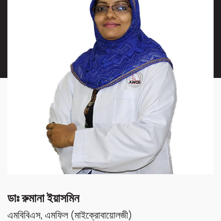
ডাঃ রুমানা ইয়াসমিন
এমবিবিএস, এমফিল (মাইক্রোবায়োলজী)