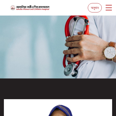
অনুদান
ডাঃ রুমানা ইয়াসমিন