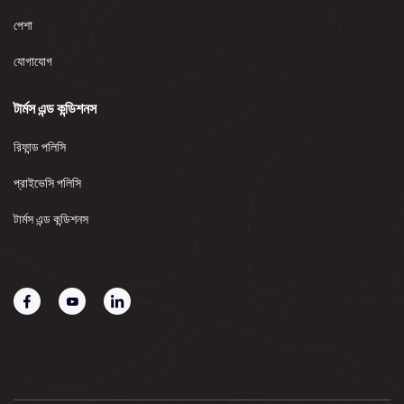
পেশা
যোগাযোগ
টার্মস এন্ড কন্ডিশনস
রিফান্ড পলিসি
প্রাইভেসি পলিসি
টার্মস এন্ড কন্ডিশনস